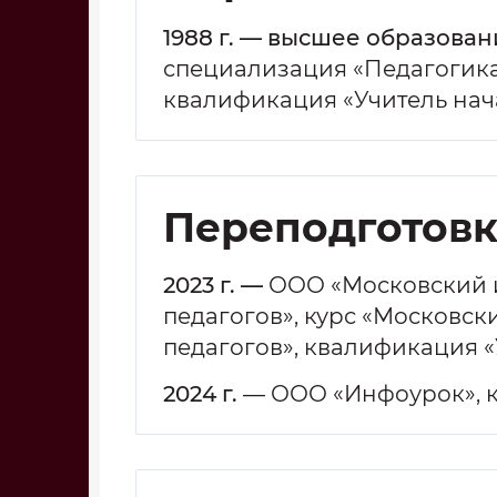
1988 г. — высшее образован
специализация «Педагогика
квалификация «Учитель нача
Переподготовк
2023 г.
—
ООО «Московский и
педагогов», курс «Московс
педагогов», квалификация «
2024 г.
— ООО «Инфоурок», к