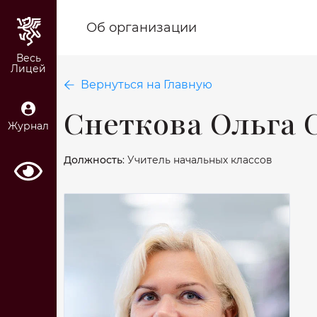
Об организации
Весь
Лицей
Вернуться на Главную
Снеткова Ольга 
Журнал
Должность
: Учитель начальных классов