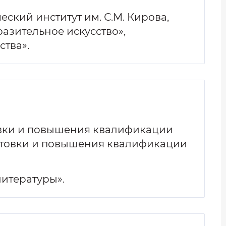
ский институт им. С.М. Кирова,
азительное искусство»,
ства».
вки и повышения квалификации
готовки и повышения квалификации
итературы».