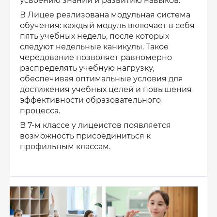
усвоению знаний и развитию навыков.
В Лицее реализована модульная система
обучения: каждый модуль включает в себя
пять учебных недель, после которых
следуют недельные каникулы. Такое
чередование позволяет равномерно
распределять учебную нагрузку,
обеспечивая оптимальные условия для
достижения учебных целей и повышения
эффективности образовательного
процесса.
B 7-м классе у лицеистов появляется
возможность присоединиться к
профильным классам.